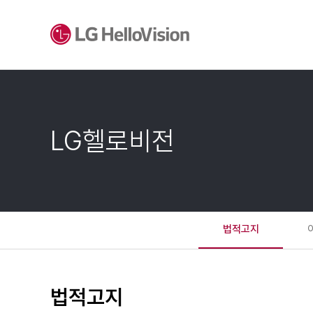
LG헬로비전
법적고지
법적고지