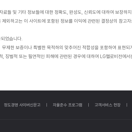
자료들 및 기타 정보들에 대한 정확도, 완성도, 신뢰도에 대하여 보장하지
 제외하고는 이 사이트에 포함된 정보를 이익에 관련된 결정상의 참고자
공되었습니다.
 무제한 보증이나 특별한 목적하의 맞추어진 적합성을 포함하여 표현되거
적, 징벌적 또는 필연적인 피해에 관련된 경우에 대하여 LG헬로비전에서
정도경영 사이버신문고
자율준수 프로그램
고객서비스 헌장